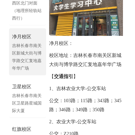
西区北门对面
（地理所轻轨站
西行）
净月校区
净月校区：
吉林长春市南关
区新城大街与博
校区地址：吉林长春市南关区新城
学路交汇复地嘉
大街与博学路交汇复地嘉年华广场
年华广场
【
交通指引
】
卫星校区
1、吉林农业大学-公交车站
吉林长春市南关
公交：103路；115路；343路；345
区卫星路星城国
路；346路；349路；350路
际大厦
2、农业大学-公交车站
红旗校区
公交：Z210路