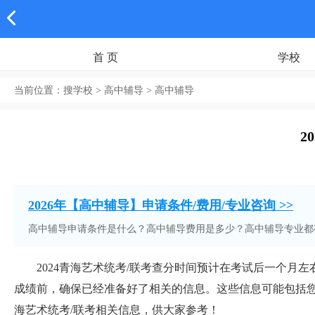
首 页
学校
当前位置：
搜学校
> 高中辅导 > 高中辅导
2
2026年【高中辅导】申请条件/费用/专业咨询 >>
高中辅导申请条件是什么？高中辅导费用是多少？高中辅导专业都
2024青海艺术统考/联考查分时间预计在考试后一个月左右
成绩前，确保已经准备好了相关的信息。这些信息可能包括您
海艺术统考/联考相关信息，供大家参考！