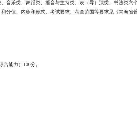
类、音乐类、舞蹈类、播音与主持类、表（导）演类、书法类六
目和分值、内容和形式、考试要求、考查范围等要求见《青海省
综合能力）100分。