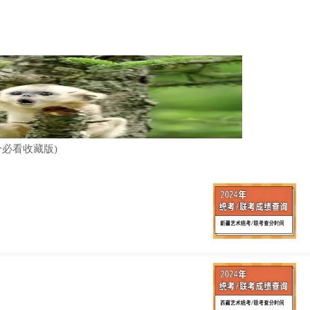
分必看收藏版)