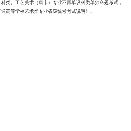
个科类。工艺美术（唐卡）专业不再单设科类单独命题考试，
普通高等学校艺术类专业省级统考考试说明》。