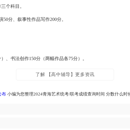
三个科目。
50分、叙事性作品写作200分。
）、书法创作150分（两幅作品各75分）。
了解 【高中辅导】更多资讯
公布
小编为您整理2024青海艺术统考/联考成绩查询时间 分数什么