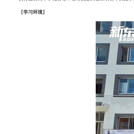
【
学习环境
】