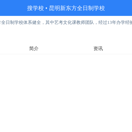
搜学校
•
昆明新东方全日制学校
方全日制学校体系健全，其中艺考文化课教师团队，经过13年办学经
简介
资讯