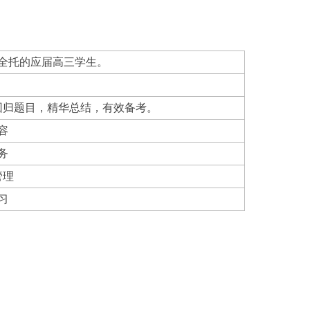
全托的应届高三学生。
回归题目，精华总结，有效备考。
容
务
管理
习