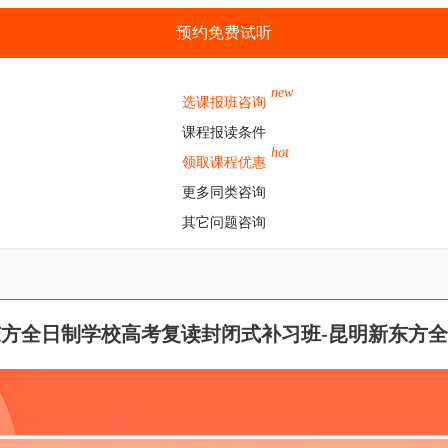
预约免费试听
new
选课报班咨询
课程报读条件
hot
领取课程优惠
更多同类咨询
其它问题咨询
方全日制学校高考复读封闭式补习班-昆明新东方