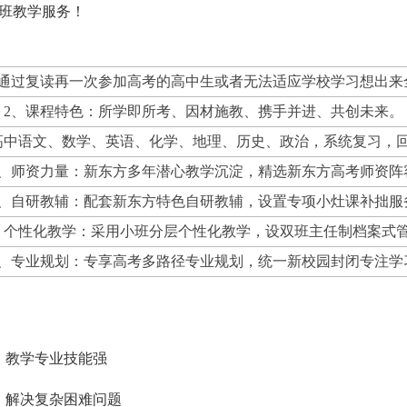
班教学服务！
想通过复读再一次参加高考的高中生或者无法适应学校学习想出来
2、课程特色：所学即所考、因材施教、携手并进、共创未来。
高中语文、数学、英语、化学、地理、历史、政治，系统复习，
4、师资力量：新东方多年潜心教学沉淀，精选新东方高考师资阵
5、自研教辅：配套新东方特色自研教辅，设置专项小灶课补拙服
、个性化教学：采用小班分层个性化教学，设双班主任制档案式
7、专业规划：专享高考多路径专业规划，统一新校园封闭专注学
，教学专业技能强
，解决复杂困难问题