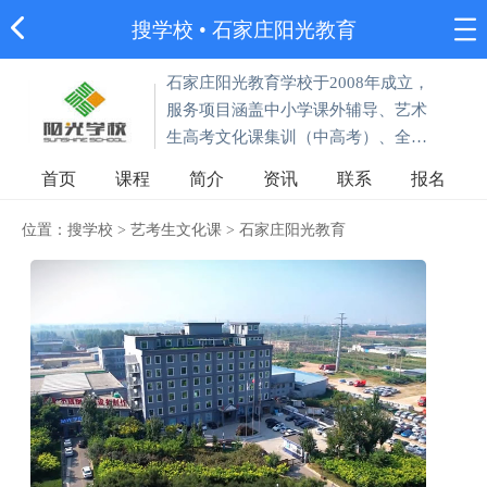
搜学校
•
石家庄阳光教育
石家庄阳光教育学校于2008年成立，
服务项目涵盖中小学课外辅导、艺术
生高考文化课集训（中高考）、全日
制教育（阳光未来国际学校）、国学
首页
课程
简介
资讯
联系
报名
教育、青少年心理健康干预和高考复
读学校。
位置：
搜学校
>
艺考生文化课
>
石家庄阳光教育