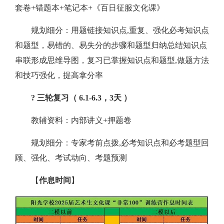
套卷+错题本+笔记本+《百日征服文化课》
规划细分：用题链接知识点,重复、强化必考知识点
和题型，易错的、易失分的步骤和题型归纳总结知识点
串联形成思维导图，复习已掌握知识点和题型,做题方法
和技巧强化，提高拿分率
? 三轮复习（
6.1-6.3，3天 ）
教辅资料：内部讲义+押题卷
规划细分：专家考前点拨,必考知识点和必考题型回
顾、强化、考试动向、考题预测
【
作息时间
】