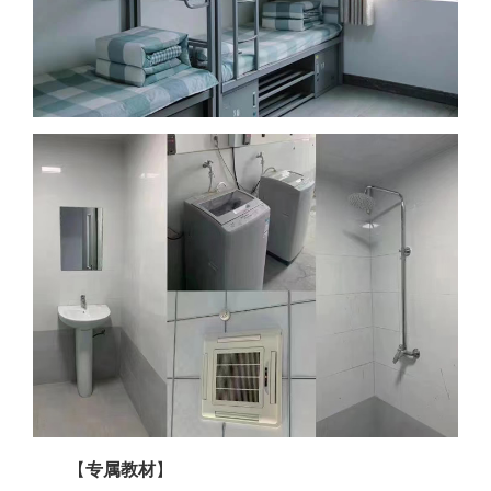
【
专属教材
】