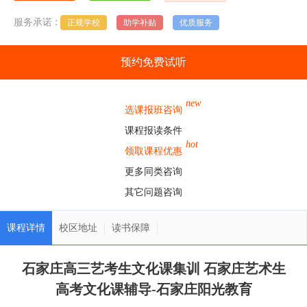
:
服务承诺
正规学校
助学补贴
优质服务
预约免费试听
new
选课报班咨询
课程报读条件
hot
领取课程优惠
更多同类咨询
其它问题咨询
课程详情
校区地址
读书保障
石家庄高三艺考生文化课集训 石家庄艺术生
高考文化课辅导-石家庄阳光教育