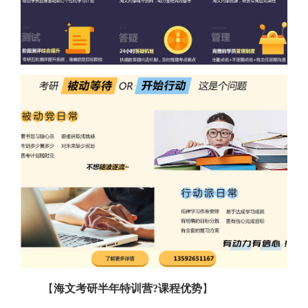
【
海文考研半年特训营?课程优势
】