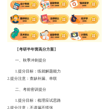
【
考研半年营高分方案
】
一、秋季冲刺提分
1.提分目标：练就解题能力
2.提分注意：查缺补漏、串联
二、考前密训提分
1.提分目标：梳理应试思路
2.提分注意：不遗漏不慌张