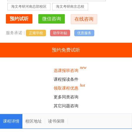
海文考研河南总部校区
海文考研南京总校
:
服务承诺
正规学校
助学补贴
优质服务
预约免费试听
new
选课报班咨询
课程报读条件
hot
领取课程优惠
更多同类咨询
其它问题咨询
课程详情
校区地址
读书保障