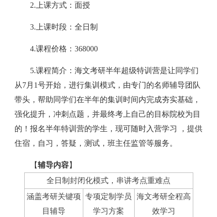
2.上课方式：面授
3.上课时段：全日制
4.课程价格：368000
5.课程简介：海文考研半年超级特训营是让同学们
从7月1号开始，进行集训模式，由专门的名师辅导团队
带头，帮助同学们在半年的集训时间内完成夯实基础，
强化提升，冲刺点题，并最终考上自己的目标院校为目
的！报名半年特训营的学生，现可随时入营学习 ，提供
住宿，自习，答疑，测试，班主任监管等服务。
【
辅导内容
】
全日制封闭化模式，串讲考点重难点
涵盖考研关键项
专项定制学员
海文考研全程高
目辅导
学习方案
效学习