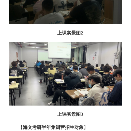
上课实景图2
上课实景图3
【
海文考研半年集训营招生对象
】