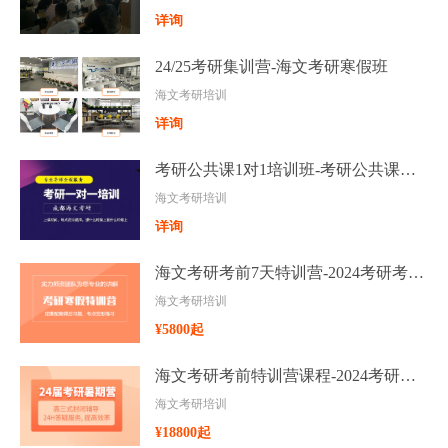
详询
24/25考研集训营-海文考研寒假班
海文考研培训
详询
考研公共课1对1培训班-考研公共课一对一辅导
海文考研培训
详询
海文考研考前7天特训营-2024考研考前冲刺集训营
海文考研培训
¥5800起
海文考研考前特训营课程-2024考研考前特训班集训
海文考研培训
¥18800起