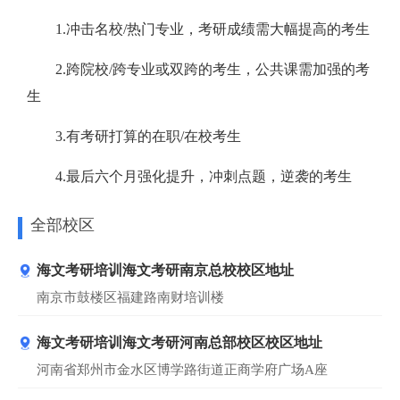
1.冲击名校/热门专业，考研成绩需大幅提高的考生
2.跨院校/跨专业或双跨的考生，公共课需加强的考
生
3.有考研打算的在职/在校考生
4.最后六个月强化提升，冲刺点题，逆袭的考生
全部校区
海文考研培训海文考研南京总校校区地址
南京市鼓楼区福建路南财培训楼
海文考研培训海文考研河南总部校区校区地址
河南省郑州市金水区博学路街道正商学府广场A座