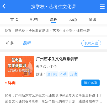
搜学校
• 艺考生文化课
首 页
机构
课程
动态
资讯
位置：
搜学校
>
全国教育培训
> 艺考生文化课 >
课程列表
机构
课程
机构入驻
广州艺术生文化课集训班
教学点：(1)个
授课：
全日制
小班
走读
¥ 详询
预约试听
简介：广州新东方艺术生文化课集训冲刺班专为艺考生量身设计了
适合文化课的备考班型，制定个性化的教学计划，通过分层教学、