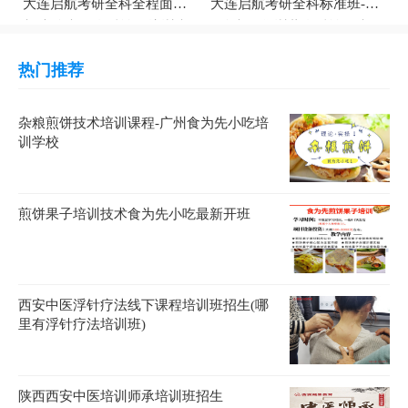
大连启航考研全科全程面授
大连启航考研全科标准班-大
班-大连考研全科辅导培训班
连考研集训营全科辅导班
热门推荐
杂粮煎饼技术培训课程-广州食为先小吃培
训学校
煎饼果子培训技术食为先小吃最新开班
西安中医浮针疗法线下课程培训班招生(哪
里有浮针疗法培训班)
陕西西安中医培训师承培训班招生