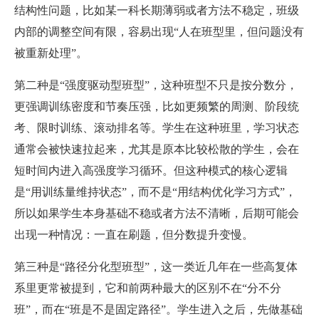
结构性问题，比如某一科长期薄弱或者方法不稳定，班级
内部的调整空间有限，容易出现“人在班型里，但问题没有
被重新处理”。
第二种是“强度驱动型班型”，这种班型不只是按分数分，
更强调训练密度和节奏压强，比如更频繁的周测、阶段统
考、限时训练、滚动排名等。学生在这种班里，学习状态
通常会被快速拉起来，尤其是原本比较松散的学生，会在
短时间内进入高强度学习循环。但这种模式的核心逻辑
是“用训练量维持状态”，而不是“用结构优化学习方式”，
所以如果学生本身基础不稳或者方法不清晰，后期可能会
出现一种情况：一直在刷题，但分数提升变慢。
第三种是“路径分化型班型”，这一类近几年在一些高复体
系里更常被提到，它和前两种最大的区别不在“分不分
班”，而在“班是不是固定路径”。学生进入之后，先做基础