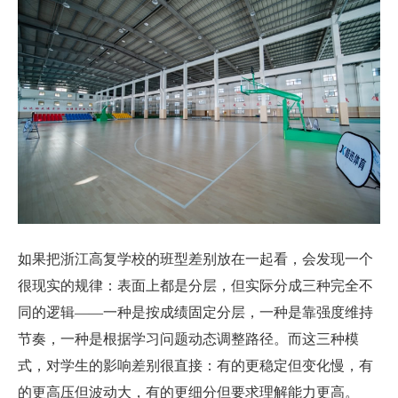
如果把浙江高复学校的班型差别放在一起看，会发现一个
很现实的规律：表面上都是分层，但实际分成三种完全不
同的逻辑——一种是按成绩固定分层，一种是靠强度维持
节奏，一种是根据学习问题动态调整路径。而这三种模
式，对学生的影响差别很直接：有的更稳定但变化慢，有
的更高压但波动大，有的更细分但要求理解能力更高。