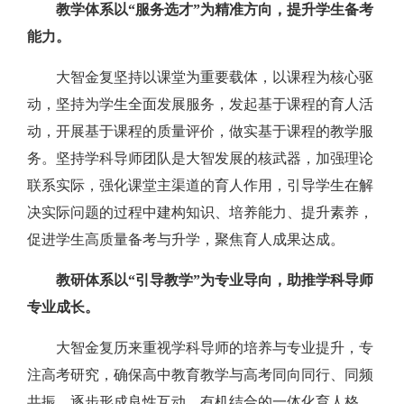
教学体系以“服务选才”为精准方向，提升学生备考
能力。
大智金复坚持以课堂为重要载体，以课程为核心驱
动，坚持为学生全面发展服务，发起基于课程的育人活
动，开展基于课程的质量评价，做实基于课程的教学服
务。坚持学科导师团队是大智发展的核武器，加强理论
联系实际，强化课堂主渠道的育人作用，引导学生在解
决实际问题的过程中建构知识、培养能力、提升素养，
促进学生高质量备考与升学，聚焦育人成果达成。
教研体系以“引导教学”为专业导向，助推学科导师
专业成长。
大智金复历来重视学科导师的培养与专业提升，专
注高考研究，确保高中教育教学与高考同向同行、同频
共振，逐步形成良性互动、有机结合的一体化育人格