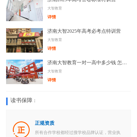
大智教育
详情
济南大智2025年高考必考点特训营
大智教育
详情
济南大智教育一对一高中多少钱 怎么收费的
大智教育
详情
读书保障 :
正规资质
所有合作学校都经过搜学校品牌认证，营业执