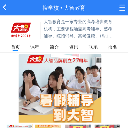
搜学校
•
大智教育
大智教育是一家专业的高考培训教育
机构，主要课程涵盖高考辅导、艺考
辅导、综招辅导、高考复读、1对1个
性化辅导、精品小班等。
首页
课程
简介
资讯
联系
报名