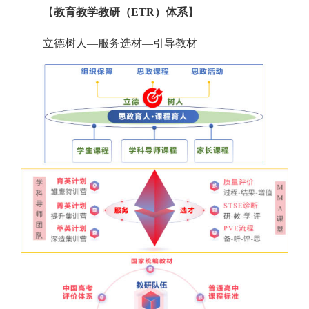
【
教育教学教研（ETR）体系
】
立德树人—服务选材—引导教材