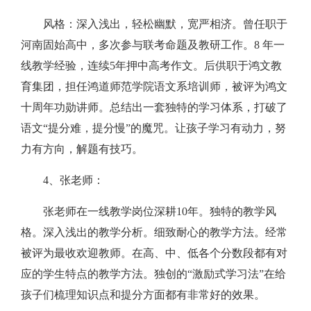
风格：深入浅出，轻松幽默，宽严相济。曾任职于
河南固始高中，多次参与联考命题及教研工作。8 年一
线教学经验，连续5年押中高考作文。后供职于鸿文教
育集团，担任鸿道师范学院语文系培训师，被评为鸿文
十周年功勋讲师。总结出一套独特的学习体系，打破了
语文“提分难，提分慢”的魔咒。让孩子学习有动力，努
力有方向，解题有技巧。
4、张老师：
张老师在一线教学岗位深耕10年。独特的教学风
格。深入浅出的教学分析。细致耐心的教学方法。经常
被评为最收欢迎教师。在高、中、低各个分数段都有对
应的学生特点的教学方法。独创的“激励式学习法”在给
孩子们梳理知识点和提分方面都有非常好的效果。