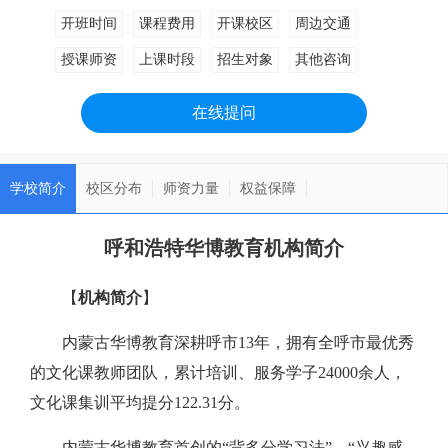
开班时间
课程费用
开课校区
周边交通
授课师资
上课时段
招生对象
其他咨询
在线提问
学校简介
校区分布
师资力量
权益保障
呼和浩特华博教育机构简介
【
机构简介
】
内蒙古华博教育深耕呼市13年，拥有全呼市最优秀
的文化课教师团队，累计培训、服务学子24000余人，
文化课集训平均提分122.31分。
内蒙古华博教育首创的“背多分学习法”，“兴趣感