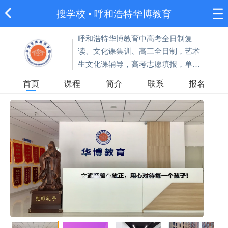
搜学校
•
呼和浩特华博教育
呼和浩特华博教育中高考全日制复
读、文化课集训、高三全日制，艺术
生文化课辅导，高考志愿填报，单招
集训。
首页
课程
简介
联系
报名