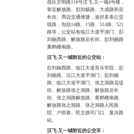
昌区文明路118号汉飞·又一城4号楼，
靠近解放路、彭刘杨路、大成路和后
长街。周边交通便捷，途径多条公交
线路，包括14路、15路、514路、521
路等，公交站有临江大道平湖门、彭
刘杨西路、解放路后长街、彭刘杨路
黄鹤楼南路。
汉飞·又一城附近的公交站：
彭刘杨西路、临江大道音乐学院、彭
刘杨路、沿江大道平湖门、彭刘杨
路、临江大道平湖门、张之洞路花堤
街、解放路张之洞路、解放路后长
街、张之洞路解放路、黄鹤楼南路、
解放路张之洞路、张之洞路人民医
院、户部巷、民主路司门口、复兴路
站。
汉飞·又一城附近的公交车：