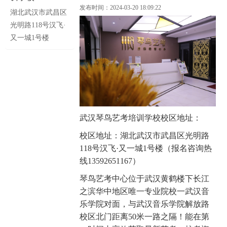
发布时间：2024-03-20 18:09:22
湖北武汉市武昌区
光明路118号汉飞·
又一城1号楼
武汉琴鸟艺考培训学校校区地址：
校区地址：湖北武汉市武昌区光明路
118号汉飞·又一城1号楼（报名咨询热
线13592651167）
琴鸟艺考中心位于武汉黄鹤楼下长江
之滨华中地区唯一专业院校一武汉音
乐学院对面，与武汉音乐学院解放路
校区北门距离50米一路之隔！能在第