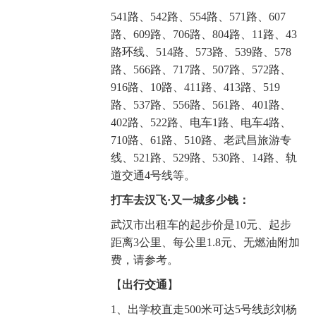
541路、542路、554路、571路、607
路、609路、706路、804路、11路、43
路环线、514路、573路、539路、578
路、566路、717路、507路、572路、
916路、10路、411路、413路、519
路、537路、556路、561路、401路、
402路、522路、电车1路、电车4路、
710路、61路、510路、老武昌旅游专
线、521路、529路、530路、14路、轨
道交通4号线等。
打车去汉飞·又一城多少钱：
武汉市出租车的起步价是10元、起步
距离3公里、每公里1.8元、无燃油附加
费，请参考。
【
出行交通
】
1、出学校直走500米可达5号线彭刘杨