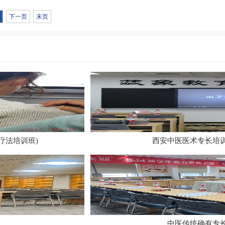
下一页
末页
疗法培训班)
西安中医医术专长培训
中医传统确有专长