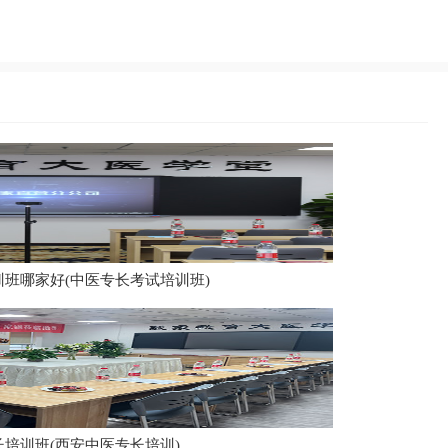
班哪家好(中医专长考试培训班)
培训班(西安中医专长培训)