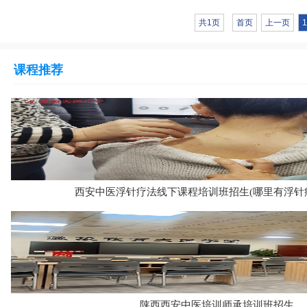
共1页
首页
上一页
1
课程推荐
西安中医浮针疗法线下课程培训班招生(哪里有浮针
陕西西安中医培训师承培训班招生