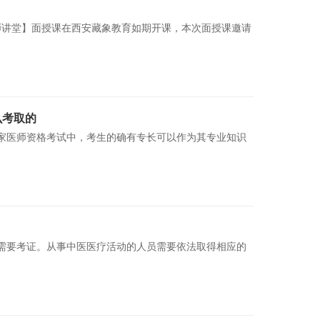
【名师讲堂】面授课在西安藏象教育如期开课，本次面授课邀请
么考取的
国家医师资格考试中，考生的确有专长可以作为其专业知识
需要考证。从事中医医疗活动的人员需要依法取得相应的