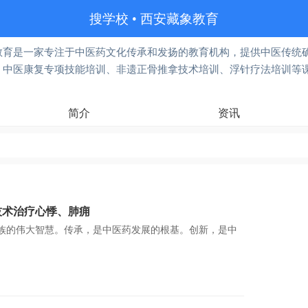
搜学校
•
西安藏象教育
教育是一家专注于中医药文化传承和发扬的教育机构，提供中医传统
、中医康复专项技能培训、非遗正骨推拿技术培训、浮针疗法培训等
简介
资讯
技术治疗心悸、肺痈
族的伟大智慧。传承，是中医药发展的根基。创新，是中