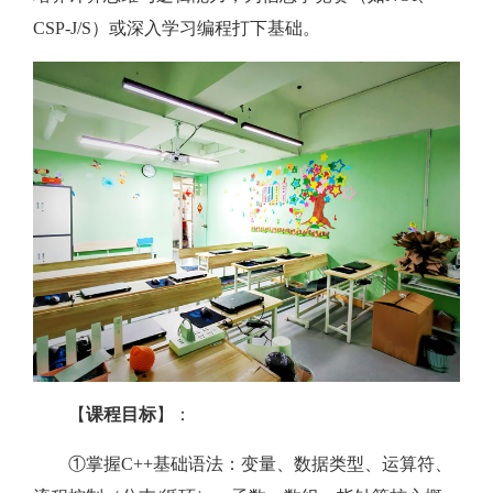
CSP-J/S）或深入学习编程打下基础。
【
课程目标
】：
①掌握C++基础语法：变量、数据类型、运算符、