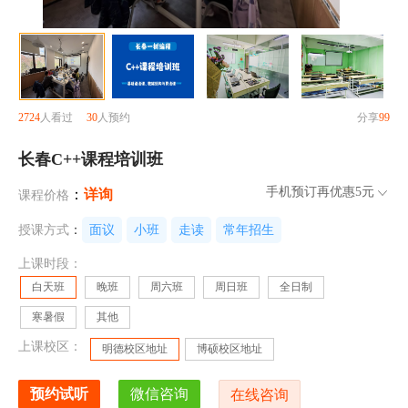
2724
人看过
30
人预约
分享
99
长春C++课程培训班
手机预订再优惠
5元
：
详询
课程价格
授课方式
：
面议
小班
走读
常年招生
上课时段：
白天班
晚班
周六班
周日班
全日制
寒暑假
其他
上课校区：
明德校区地址
博硕校区地址