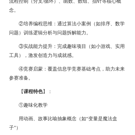
流程控制（分支/循环）、函数、数组、指针等核心概
念。
②培养编程思维：通过算法小案例（如排序、数学
问题）训练逻辑分析与问题拆解能力。
③实战能力提升：完成趣味项目（如小游戏、实用
工具），激发创造力与成就感。
④竞赛启蒙：覆盖信息学竞赛基础考点，助力未来
参赛准备。
【
课程特色
】：
①趣味化教学
用动画、故事比喻抽象概念（如“变量是魔法盒
子”）