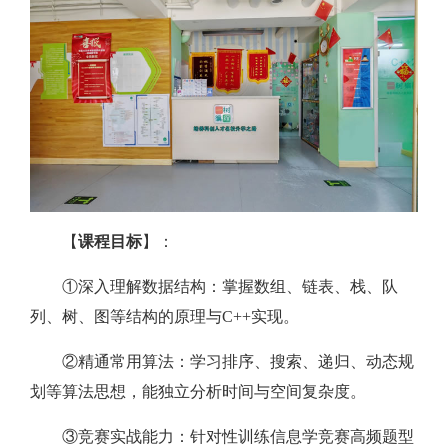
【
课程目标
】：
①深入理解数据结构：掌握数组、链表、栈、队
列、树、图等结构的原理与C++实现。
②精通常用算法：学习排序、搜索、递归、动态规
划等算法思想，能独立分析时间与空间复杂度。
③竞赛实战能力：针对性训练信息学竞赛高频题型