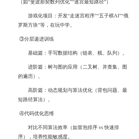
（如“斐波那契数列优化”“迷宫最短路径”）
游戏化项目：开发“走迷宫程序”“五子棋AI”“俄
罗斯方块”等，在玩中学。
③分层递进训练
基础篇：手写数据结构（链表、栈、队列）。
进阶篇：树与图的应用（二叉树、并查集、图
的遍历）。
高阶篇：动态规划与算法优化（背包问题、最
短路径算法）。
④代码优化思维
对比不同算法效率（如冒泡排序 vs 快速排
序），培养性能敏感度。