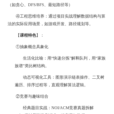
（如贪心、DFS/BFS、最短路径等）
④工程思维培养：通过项目实战理解数据结构与算
法的实际应用场景，如游戏开发、路径规划等。
【
课程特色
】：
①抽象概念具象化
生活化比喻：用“快递分拣”解释队列，用“家族
族谱”类比树结构。
动态可视化工具：图形演示链表操作、二叉树
遍历、排序过程等，直观理解算法逻辑。
②竞赛与趣味结合
经典题目实战：NOI/ACM竞赛真题拆解