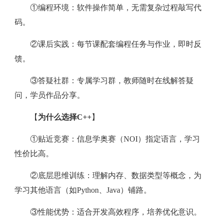
①编程环境：软件操作简单，无需复杂过程敲写代
码。
②课后实践：每节课配套编程任务与作业，即时反
馈。
③答疑社群：专属学习群，教师随时在线解答疑
问，学员作品分享。
【
为什么选择C++
】
①贴近竞赛：信息学奥赛（NOI）指定语言，学习
性价比高。
②底层思维训练：理解内存、数据类型等概念，为
学习其他语言（如Python、Java）铺路。
③性能优势：适合开发高效程序，培养优化意识。