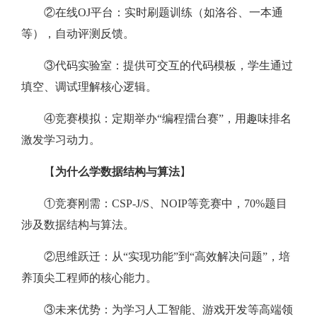
②在线OJ平台：实时刷题训练（如洛谷、一本通
等），自动评测反馈。
③代码实验室：提供可交互的代码模板，学生通过
填空、调试理解核心逻辑。
④竞赛模拟：定期举办“编程擂台赛”，用趣味排名
激发学习动力。
【
为什么学数据结构与算法
】
①竞赛刚需：CSP-J/S、NOIP等竞赛中，70%题目
涉及数据结构与算法。
②思维跃迁：从“实现功能”到“高效解决问题”，培
养顶尖工程师的核心能力。
③未来优势：为学习人工智能、游戏开发等高端领