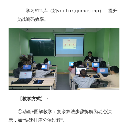
vector
queue
map
学习STL库（如
,
,
），提升
实战编码效率。
【
教学方式
】：
①动画+图解教学：复杂算法步骤拆解为动态演
示，如“快速排序分治过程”。