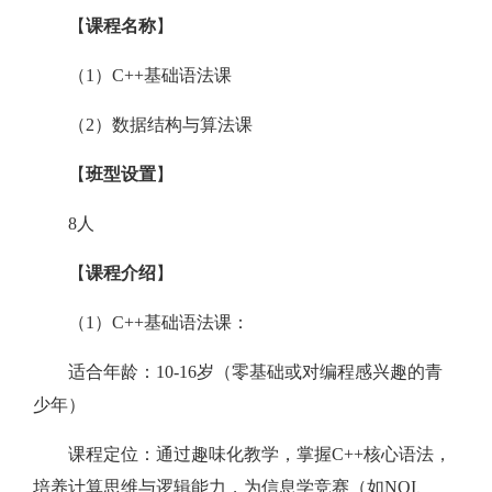
【
课程名称
】
（1）C++基础语法课
（2）数据结构与算法课
【
班型设置
】
8人
【
课程介绍
】
（1）C++基础语法课：
适合年龄：10-16岁（零基础或对编程感兴趣的青
少年）
课程定位：通过趣味化教学，掌握C++核心语法，
培养计算思维与逻辑能力，为信息学竞赛（如NOI、