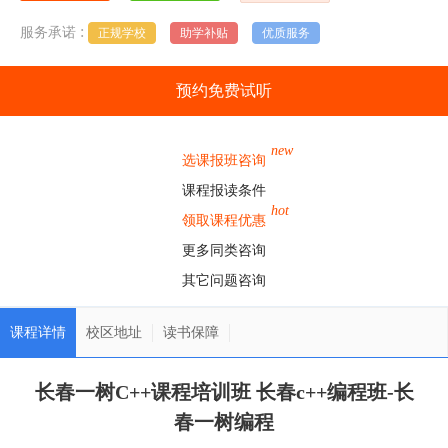
:
服务承诺
正规学校
助学补贴
优质服务
预约免费试听
new
选课报班咨询
课程报读条件
hot
领取课程优惠
更多同类咨询
其它问题咨询
课程详情
校区地址
读书保障
长春一树C++课程培训班 长春c++编程班-长
春一树编程